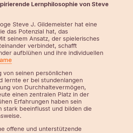
pirierende Lernphilosophie von Steve
oge Steve J. Gildemeister hat eine
 das Potenzial hat, das
it seinem Ansatz, der spielerisches
einander verbindet, schafft
der aufblühen und ihre individuellen
Fame
ig von seinen persönlichen
 lernte er bei stundenlangen
utung von Durchhaltevermögen,
ute einen zentralen Platz in der
ühen Erfahrungen haben sein
stark beeinflusst und bilden die
nsweise.
ne offene und unterstützende