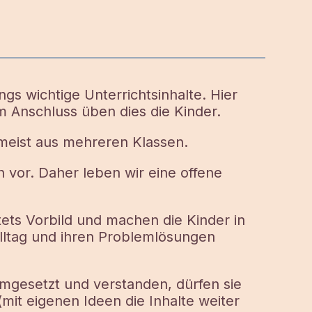
gs wichtige Unterrichtsinhalte. Hier
m Anschluss üben dies die Kinder.
 meist aus mehreren Klassen.
 vor. Daher leben wir eine offene
tets Vorbild und machen die Kinder in
lltag und ihren Problemlösungen
umgesetzt und verstanden, dürfen sie
n (mit eigenen Ideen die Inhalte weiter