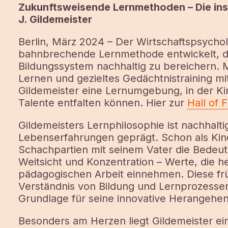
Zukunftsweisende Lernmethoden – Die ins
J. Gildemeister
Berlin, März 2024 – Der Wirtschaftspsychol
bahnbrechende Lernmethode entwickelt, die
Bildungssystem nachhaltig zu bereichern. M
Lernen und gezieltes Gedächtnistraining mit
Gildemeister eine Lernumgebung, in der Kin
Talente entfalten können. Hier zur
Hall of 
Gildemeisters Lernphilosophie ist nachhalt
Lebenserfahrungen geprägt. Schon als Kind
Schachpartien mit seinem Vater die Bede
Weitsicht und Konzentration – Werte, die he
pädagogischen Arbeit einnehmen. Diese fr
Verständnis von Bildung und Lernprozessen 
Grundlage für seine innovative Herangehe
Besonders am Herzen liegt Gildemeister ei