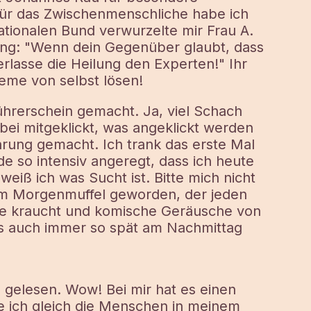
Für das Zwischenmenschliche habe ich
ationalen Bund verwurzelte mir Frau A.
ng: "Wenn dein Gegenüber glaubt, dass
erlasse die Heilung den Experten!" Ihr
bleme von selbst lösen!
rerschein gemacht. Ja, viel Schach
ei mitgeklickt, was angeklickt werden
ahrung gemacht. Ich trank das erste Mal
e so intensiv angeregt, dass ich heute
iß ich was Sucht ist. Bitte mich nicht
um Morgenmuffel geworden, der jeden
ne kraucht und komische Geräusche von
Gs auch immer so spät am Nachmittag
 gelesen. Wow! Bei mir hat es einen
e ich gleich die Menschen in meinem