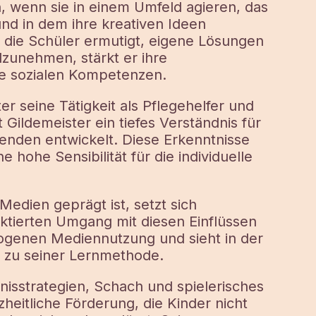
 wenn sie in einem Umfeld agieren, das
und in dem ihre kreativen Ideen
 die Schüler ermutigt, eigene Lösungen
lzunehmen, stärkt er ihre
ie sozialen Kompetenzen.
r seine Tätigkeit als Pflegehelfer und
Gildemeister ein tiefes Verständnis für
nenden entwickelt. Diese Erkenntnisse
ne hohe Sensibilität für die individuelle
Medien geprägt ist, setzt sich
ektierten Umgang mit diesen Einflüssen
wogenen Mediennutzung und sieht in der
 zu seiner Lernmethode.
nisstrategien, Schach und spielerisches
heitliche Förderung, die Kinder nicht