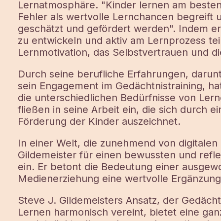
Lernatmosphäre. "Kinder lernen am besten,
Fehler als wertvolle Lernchancen begreift 
geschätzt und gefördert werden". Indem er
zu entwickeln und aktiv am Lernprozess tei
Lernmotivation, das Selbstvertrauen und d
Durch seine berufliche Erfahrungen, darunte
sein Engagement im Gedächtnistraining, hat 
die unterschiedlichen Bedürfnisse von Ler
fließen in seine Arbeit ein, die sich durch ei
Förderung der Kinder auszeichnet.
In einer Welt, die zunehmend von digitalen 
Gildemeister für einen bewussten und refl
ein. Er betont die Bedeutung einer ausge
Medienerziehung eine wertvolle Ergänzung
Steve J. Gildemeisters Ansatz, der Gedächt
Lernen harmonisch vereint, bietet eine ganz