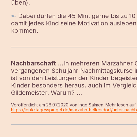
üben).
➼
Dabei dürfen die 45 Min. gerne bis zu 1
damit jedes Kind seine Motivation ausleben
kommen.
Nachbarschaft
…In mehreren Marzahner 
vergangenen Schuljahr Nachmittagskurse i
ist von den Leistungen der Kinder begeiste
Kinder besonders heraus, auch im Vergleich
Gildemeister. Warum? …
Veröffentlicht am 28.07.2020 von Ingo Salmen. Mehr lesen au
https://leute.tagesspiegel.de/marzahn-hellersdorf/unter-nac