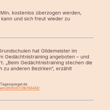
0 Min. kostenlos überzogen werden,
 kann und sich freut wieder zu
Grundschulen
hat Gildemeister im
m Gedächtnistraining angeboten – und
rt. „Beim Gedächtnistraining stechen die
 zu anderen Bezirken“, erzählt
f Tagesspiegel.de
hbarn/2020/07/28/133432/