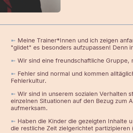
➼
Meine Trainer*Innen und ich zeigen anfan
"gildet" es besonders aufzupassen! Denn i
➼
Wir sind eine freundschaftliche Gruppe,
➼
Fehler sind normal und kommen alltäglich
Fehlerkultur.
➼
Wir sind in unserem sozialen Verhalten s
einzelnen Situationen auf den Bezug zum A
aufmerksam.
➼
Haben die Kinder die gezeigten Inhalte 
die restliche Zeit zielgerichtet partizipiere