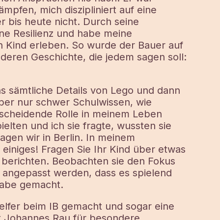
mpfen, mich diszipliniert auf eine
 bis heute nicht. Durch seine
ne Resilienz und habe meine
in Kind erleben. So wurde der Bauer auf
deren Geschichte, die jedem sagen soll:
s sämtliche Details von Lego und dann
ber nur schwer Schulwissen, wie
tscheidende Rolle in meinem Leben
pielten und ich sie fragte, wussten sie
agen wir in Berlin. In meinem
einiges! Fragen Sie Ihr Kind über etwas
r berichten. Beobachten sie den Fokus
 angepasst werden, dass es spielend
fgabe gemacht.
lfer beim IB gemacht und sogar eine
 Johannes Rau für besondere