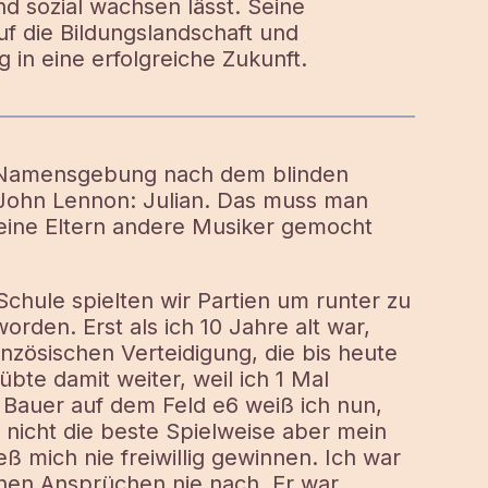
nd sozial wachsen lässt. Seine
f die Bildungslandschaft und
 in eine erfolgreiche Zukunft.
 Namensgebung nach dem blinden
ohn Lennon: Julian. Das muss man
eine Eltern andere Musiker gemocht
chule spielten wir Partien um runter zu
rden. Erst als ich 10 Jahre alt war,
nzösischen Verteidigung, die bis heute
übte damit weiter, weil ich 1 Mal
Bauer auf dem Feld e6 weiß ich nun,
r nicht die beste Spielweise aber mein
eß mich nie freiwillig gewinnen. Ich war
nen Ansprüchen nie nach. Er war