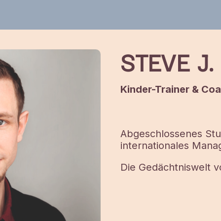
STEVE J
Kinder-Trainer & Co
Abgeschlossenes Stu
internationales Man
Die Gedächtniswelt v