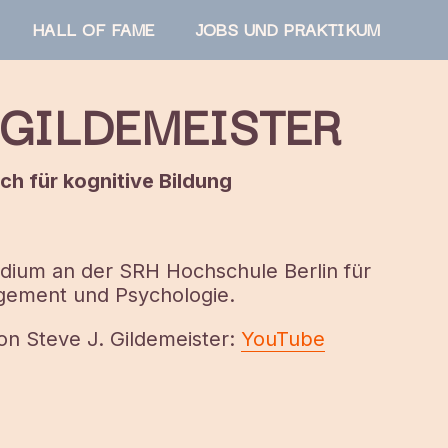
HALL OF FAME
JOBS UND PRAKTIKUM
. GILDEMEISTER
ach
für kognitive Bildung
dium an der SRH Hochschule Berlin für
agement und Psychologie.
on Steve J. Gildemeister:
YouTube